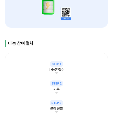
나눔 참여 절차
STEP 1
나눔폰 접수
STEP 2
기부
STEP 3
분리 선별