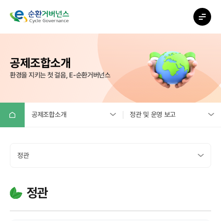
공제조합소개
환경을 지키는 첫 걸음, E-순환거버넌스
공제조합소개
정관 및 운영 보고
공제조합소개
거버넌스 소개
정관
전기·전자제품 및 태양광패널
정관 및 운영 보고
공제사업
정관
오시는 길
전지류 공제사업
정관
운영보고
ESG 활동 지원